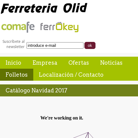
Suscríbete al
newsletter
Inicio
Empresa
Ofertas
Noticias
Folletos
Localización / Contacto
Catálogo Navidad 2017