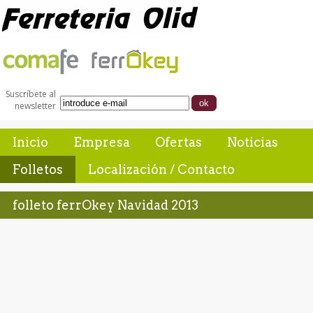
Suscríbete al
newsletter
Inicio
Empresa
Ofertas
Noticias
Folletos
Localización / Contacto
folleto ferrOkey Navidad 2013