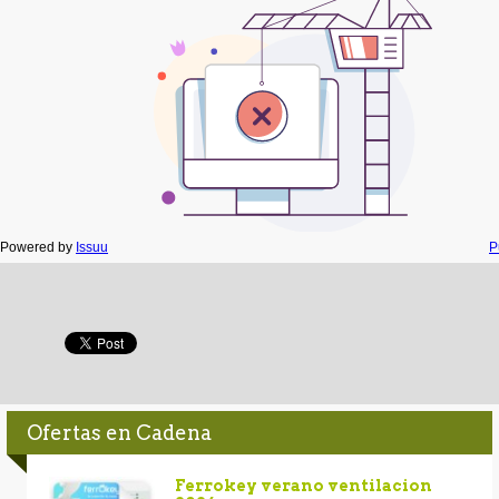
Powered by
Issuu
P
Ofertas en Cadena
Ferrokey verano ventilacion