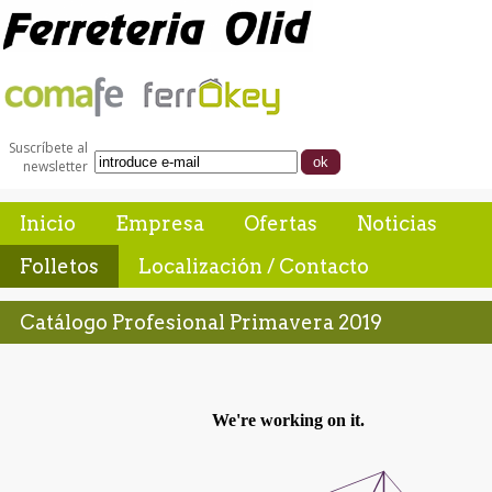
Suscríbete al
newsletter
Inicio
Empresa
Ofertas
Noticias
Folletos
Localización / Contacto
Catálogo Profesional Primavera 2019