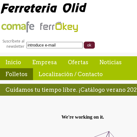
Suscríbete al
newsletter
Inicio
Empresa
Ofertas
Noticias
Folletos
Localización / Contacto
Cuidamos tu tiempo libre. ¡Catálogo verano 202