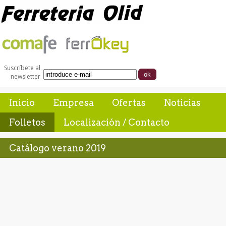
Suscríbete al
newsletter
Inicio
Empresa
Ofertas
Noticias
Folletos
Localización / Contacto
Catálogo verano 2019