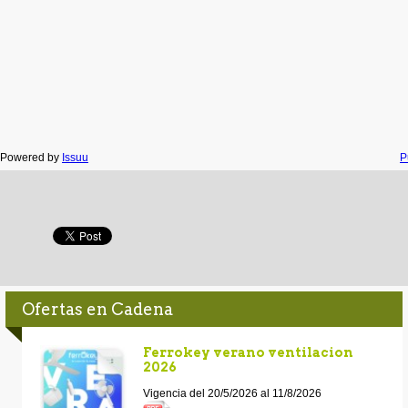
Powered by
Issuu
P
Ofertas en Cadena
Ferrokey verano ventilacion
2026
Vigencia del 20/5/2026 al 11/8/2026